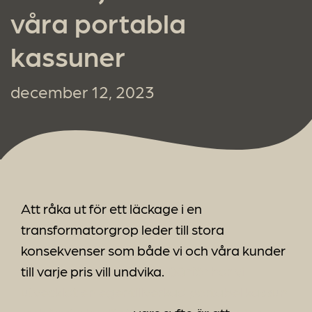
våra portabla
kassuner
december 12, 2023
Att råka ut för ett läckage i en
transformatorgrop leder till stora
konsekvenser som både vi och våra kunder
till varje pris vill undvika.
Därför har vi
utvecklat en egentillverkad portabel kassun