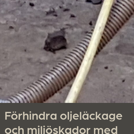
Förhindra oljeläckage
och miljöskador med