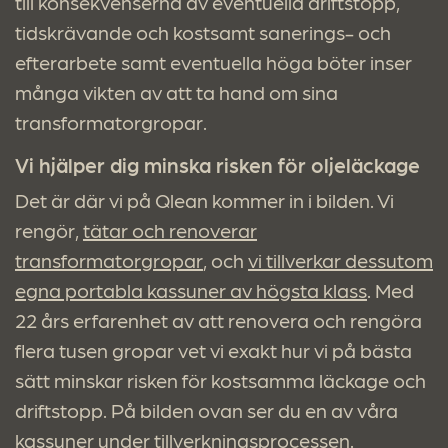
till konsekvenserna av eventuella driftstopp,
tidskrävande och kostsamt sanerings- och
efterarbete samt eventuella höga böter inser
många vikten av att ta hand om sina
transformatorgropar.
Vi hjälper dig minska risken för oljeläckage
Det är där vi på Qlean kommer in i bilden. Vi
rengör,
tätar och renoverar
transformatorgropar
, och
vi tillverkar dessutom
egna portabla kassuner av högsta klass
. Med
22 års erfarenhet av att renovera och rengöra
flera tusen gropar vet vi exakt hur vi på bästa
sätt minskar risken för kostsamma läckage och
driftstopp. På bilden ovan ser du en av våra
kassuner under tillverkningsprocessen.