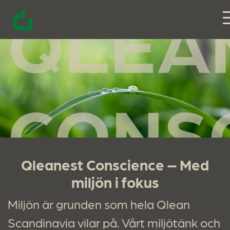
QLEA
Huvudnavigering
CONS
Qleanest Conscience – Med
miljön i fokus
Miljön är grunden som hela Qlean
Scandinavia vilar på. Vårt miljötänk och