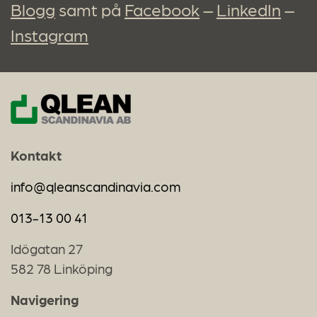
Blogg
samt på
Facebook
–
LinkedIn
–
Instagram
Kontakt
info@qleanscandinavia.com
013-13 00 41
Idögatan 27
582 78 Linköping
Navigering