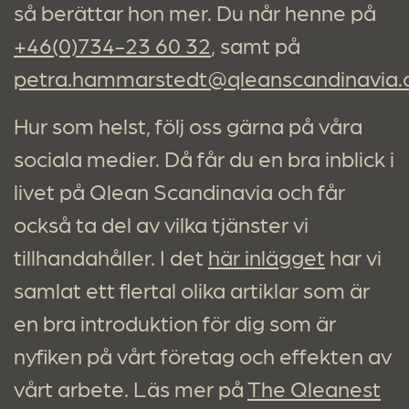
så berättar hon mer. Du når henne på
+46(0)734-23 60 32
, samt på
petra.hammarstedt@qleanscandinavia
Hur som helst, följ oss gärna på våra
sociala medier. Då får du en bra inblick i
livet på Qlean Scandinavia och får
också ta del av vilka tjänster vi
tillhandahåller. I det
här inlägget
har vi
samlat ett flertal olika artiklar som är
en bra introduktion för dig som är
nyfiken på vårt företag och effekten av
vårt arbete. Läs mer på
The Qleanest