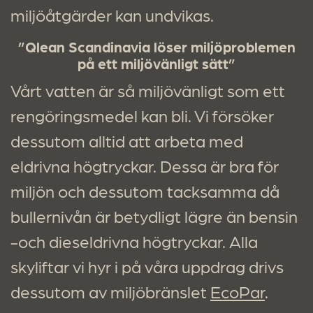
miljöåtgärder kan undvikas.
”Qlean Scandinavia löser miljöproblemen
på ett miljövänligt sätt”
Vårt vatten är så miljövänligt som ett
rengöringsmedel kan bli. Vi försöker
dessutom alltid att arbeta med
eldrivna högtryckar. Dessa är bra för
miljön och dessutom tacksamma då
bullernivån är betydligt lägre än bensin
-och dieseldrivna högtryckar. Alla
skyliftar vi hyr i på våra uppdrag drivs
dessutom av miljöbränslet
EcoPar
.