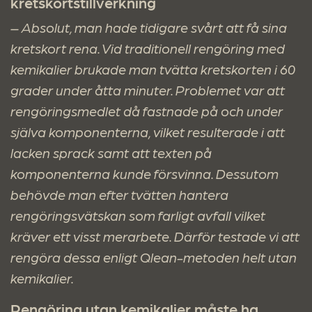
kretskortstillverkning
– Absolut, man hade tidigare svårt att få sina
kretskort rena. Vid traditionell rengöring med
kemikalier brukade man tvätta kretskorten i 60
grader under åtta minuter. Problemet var att
rengöringsmedlet då fastnade på och under
själva komponenterna, vilket resulterade i att
lacken sprack samt att texten på
komponenterna kunde försvinna. Dessutom
behövde man efter tvätten hantera
rengöringsvätskan som farligt avfall vilket
kräver ett visst merarbete. Därför testade vi att
rengöra dessa enligt Qlean-metoden helt utan
kemikalier.
Rengöring utan kemikalier måste ha