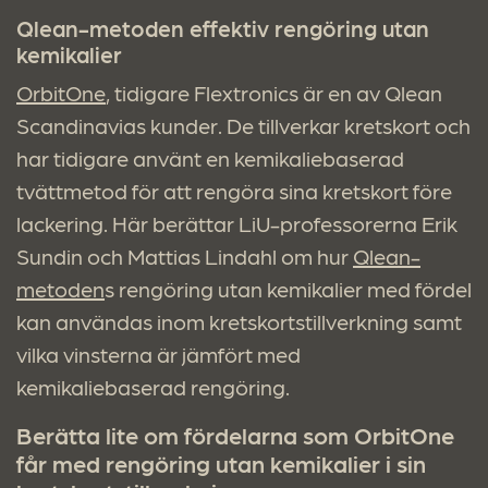
Qlean-metoden effektiv rengöring utan
kemikalier
OrbitOne
, tidigare Flextronics är en av Qlean
Scandinavias kunder. De tillverkar kretskort och
har tidigare använt en kemikaliebaserad
tvättmetod för att rengöra sina kretskort före
lackering. Här berättar LiU-professorerna Erik
Sundin och Mattias Lindahl om hur
Qlean-
metoden
s rengöring utan kemikalier med fördel
kan användas inom kretskortstillverkning samt
vilka vinsterna är jämfört med
kemikaliebaserad rengöring.
Berätta lite om fördelarna som OrbitOne
får med rengöring utan kemikalier i sin