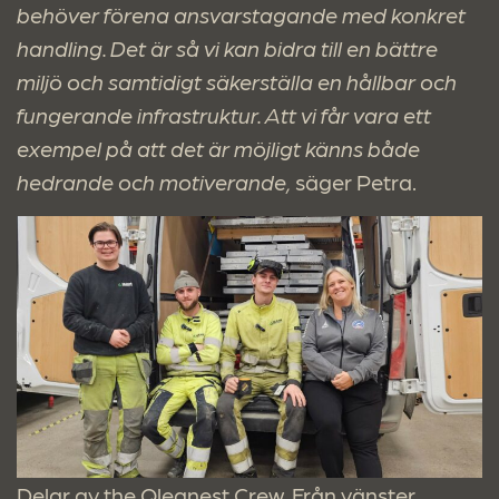
behöver förena ansvarstagande med konkret
handling. Det är så vi kan bidra till en bättre
miljö och samtidigt säkerställa en hållbar och
fungerande infrastruktur. Att vi får vara ett
exempel på att det är möjligt känns både
hedrande och motiverande,
säger Petra.
Delar av the Qleanest Crew. Från vänster