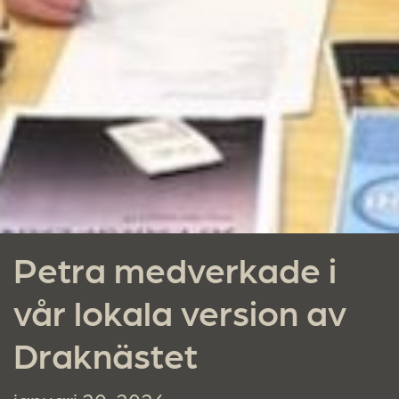
Petra medverkade i
vår lokala version av
Draknästet