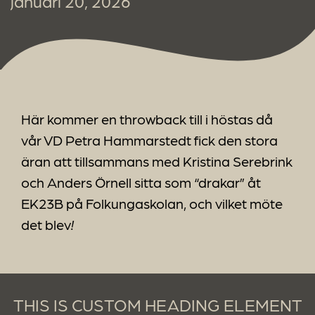
januari 20, 2026
Här kommer en throwback till i höstas då
vår VD Petra Hammarstedt fick den stora
äran att tillsammans med Kristina Serebrink
och Anders Örnell sitta som “drakar” åt
EK23B på Folkungaskolan, och vilket möte
det blev
!
THIS IS CUSTOM HEADING ELEMENT