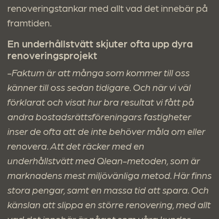
renoveringstankar med allt vad det innebär på
framtiden.
En underhållstvätt skjuter ofta upp dyra
renoveringsprojekt
-Faktum är att många som kommer till oss
känner till oss sedan tidigare. Och när vi väl
förklarat och visat hur bra resultat vi fått på
andra bostadsrättsföreningars fastigheter
inser de ofta att de inte behöver måla om eller
renovera. Att det räcker med en
underhållstvätt med Qlean-metoden, som är
marknadens mest miljövänliga metod. Här finns
stora pengar, samt en massa tid att spara. Och
känslan att slippa en större renovering, med allt
vad det innebär är något som våra kunder